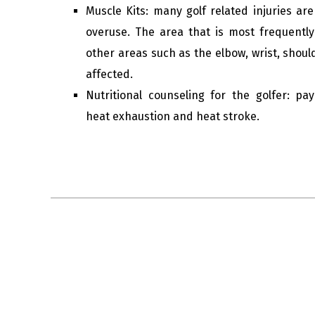
Muscle Kits: many golf related injuries a
overuse. The area that is most frequently
other areas such as the elbow, wrist, shou
affected.
Nutritional counseling for the golfer: pa
heat exhaustion and heat stroke.