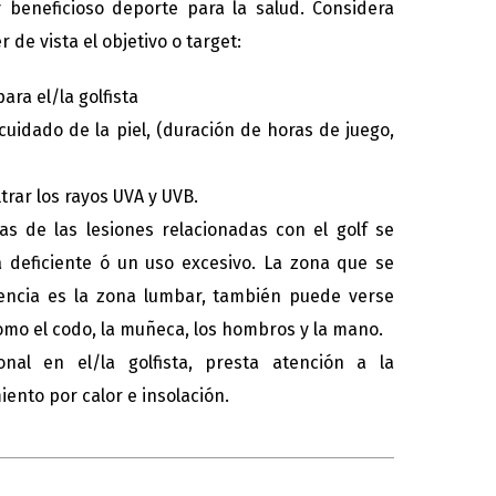
y beneficioso deporte para la salud. Considera
de vista el objetivo o target:
ara el/la golfista
cuidado de la piel, (duración de horas de juego,
ltrar los rayos UVA y UVB.
as de las lesiones relacionadas con el golf se
deficiente ó un uso excesivo. La zona que se
encia es la zona lumbar, también puede verse
omo el codo, la muñeca, los hombros y la mano.
onal en el/la golfista, presta atención a la
ento por calor e insolación.