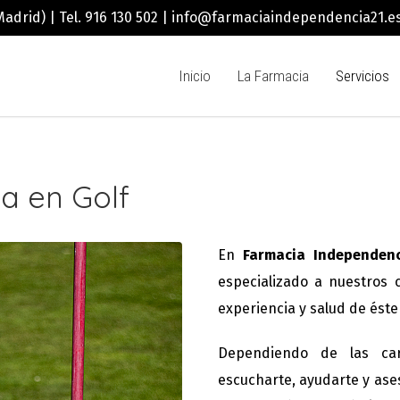
Madrid) | Tel. 916 130 502 | info@farmaciaindependencia21.e
Inicio
La Farmacia
Servicios
a en Golf
En
Farmacia Independenc
especializado a nuestros c
experiencia y salud de éste
Dependiendo de las car
escucharte, ayudarte y ase