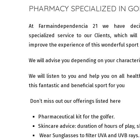
PHARMACY SPECIALIZED IN GO
At Farmaindependencia 21 we have dec
specialized service to our Clients, which wil
improve the experience of this wonderful sport a
We will advise you depending on your characteris
We will listen to you and help you on all heal
this fantastic and beneficial sport for you
Don’t miss out our offerings listed here
Pharmaceutical kit for the golfer.
Skincare advice: duration of hours of play, 
Wear Sunglasses to filter UVA and UVB rays.