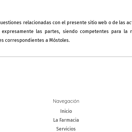
cuestiones relacionadas con el presente sitio web o de las ac
n expresamente las partes, siendo competentes para la re
les correspondientes a Móstoles.
Navegación
Inicio
La Farmacia
Servicios