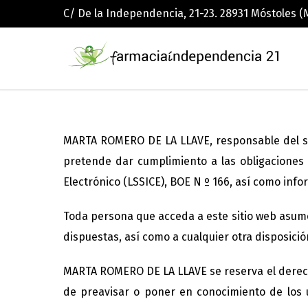
C/ De la Independencia, 21-23. 28931 Móstoles (
MARTA ROMERO DE LA LLAVE, responsable del si
pretende dar cumplimiento a las obligaciones d
Electrónico (LSSICE), BOE N º 166, así como info
Toda persona que acceda a este sitio web asume
dispuestas, así como a cualquier otra disposició
MARTA ROMERO DE LA LLAVE se reserva el derecho
de preavisar o poner en conocimiento de los u