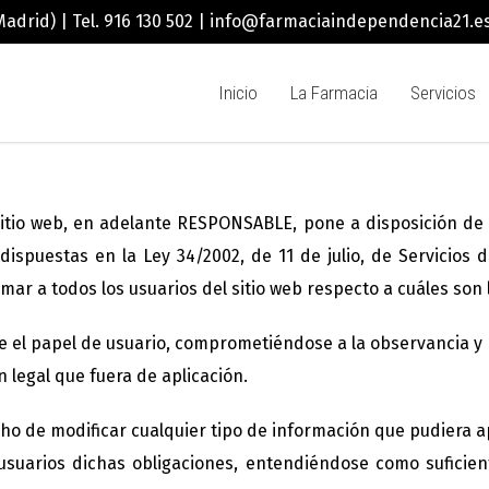
Madrid) | Tel. 916 130 502 | info@farmaciaindependencia21.e
Inicio
La Farmacia
Servicios
tio web, en adelante RESPONSABLE, pone a disposición de l
ispuestas en la Ley 34/2002, de 11 de julio, de Servicios
rmar a todos los usuarios del sitio web respecto a cuáles son
 el papel de usuario, comprometiéndose a la observancia y 
n legal que fuera de aplicación.
 de modificar cualquier tipo de información que pudiera apar
suarios dichas obligaciones, entendiéndose como suficien