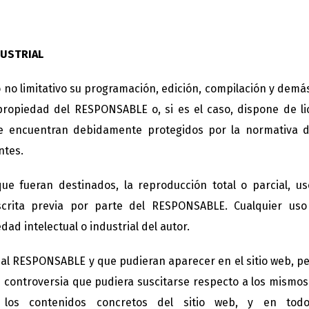
DUSTRIAL
ero no limitativo su programación, edición, compilación y de
n propiedad del RESPONSABLE o, si es el caso, dispone de l
se encuentran debidamente protegidos por la normativa de
ntes.
e fueran destinados, la reproducción total o parcial, uso,
scrita previa por parte del RESPONSABLE. Cualquier us
ad intelectual o industrial del autor.
os al RESPONSABLE y que pudieran aparecer en el sitio web, p
e controversia que pudiera suscitarse respecto a los mism
 los contenidos concretos del sitio web, y en todo