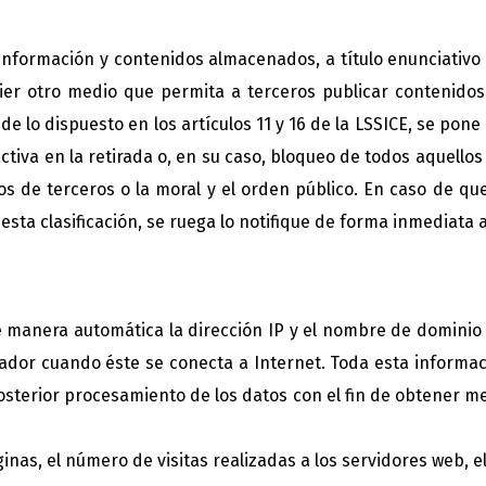
formación y contenidos almacenados, a título enunciativo p
uier otro medio que permita a terceros publicar contenid
lo dispuesto en los artículos 11 y 16 de la LSSICE, se pone 
tiva en la retirada o, en su caso, bloqueo de todos aquello
hos de terceros o la moral y el orden público. En caso de que
sta clasificación, se ruega lo notifique de forma inmediata a
 manera automática la dirección IP y el nombre de dominio u
r cuando éste se conecta a Internet. Toda esta informació
osterior procesamiento de los datos con el fin de obtener 
, el número de visitas realizadas a los servidores web, el o