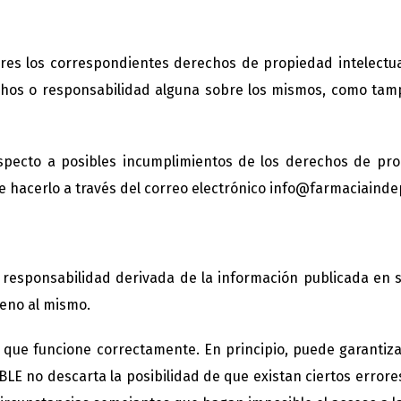
res los correspondientes derechos de propiedad intelectual
rechos o responsabilidad alguna sobre los mismos, como ta
especto a posibles incumplimientos de los derechos de prop
de hacerlo a través del correo electrónico info@farmaciaind
responsabilidad derivada de la información publicada en 
jeno al mismo.
 que funcione correctamente. En principio, puede garantiza
BLE no descarta la posibilidad de que existan ciertos erro