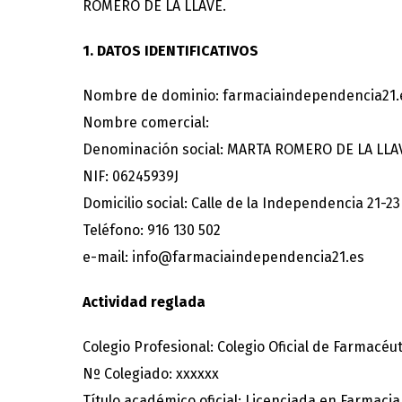
ROMERO DE LA LLAVE.
1. DATOS IDENTIFICATIVOS
Nombre de dominio: farmaciaindependencia21.
Nombre comercial:
Denominación social: MARTA ROMERO DE LA LLA
NIF: 06245939J
Domicilio social: Calle de la Independencia 21-2
Teléfono: 916 130 502
e-mail: info@farmaciaindependencia21.es
Actividad reglada
Colegio Profesional: Colegio Oficial de Farmacéu
Nº Colegiado: xxxxxx
Título académico oficial: Licenciada en Farmacia