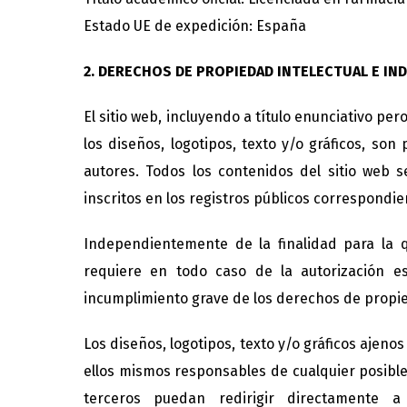
Estado UE de expedición: España
2. DERECHOS DE PROPIEDAD INTELECTUAL E IN
El sitio web, incluyendo a título enunciativo p
los diseños, logotipos, texto y/o gráficos, so
autores. Todos los contenidos del sitio web 
inscritos en los registros públicos correspondie
Independientemente de la finalidad para la qu
requiere en todo caso de la autorización e
incumplimiento grave de los derechos de propied
Los diseños, logotipos, texto y/o gráficos ajen
ellos mismos responsables de cualquier posibl
terceros puedan redirigir directamente a