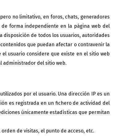
ero no limitativo, en foros, chats, generadores
os de forma independiente en la página web del
a disposición de todos los usuarios, autoridades
s contenidos que puedan afectar o contravenir la
 el usuario considere que existe en el sitio web
l administrador del sitio web.
tilizados por el usuario. Una dirección IP es un
n es registrada en un fichero de actividad del
mediciones únicamente estadísticas que permitan
rden de visitas, el punto de acceso, etc.