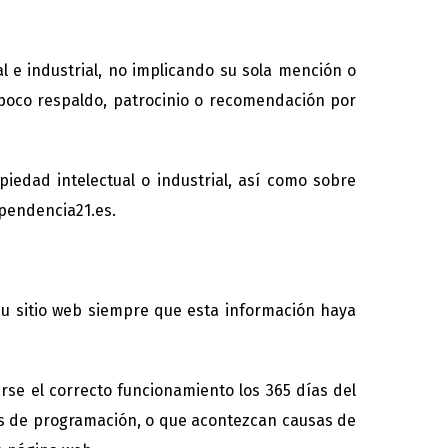
 e industrial, no implicando su sola mención o
mpoco respaldo, patrocinio o recomendación por
iedad intelectual o industrial, así como sobre
ependencia21.es.
su sitio web siempre que esta información haya
rse el correcto funcionamiento los 365 días del
res de programación, o que acontezcan causas de