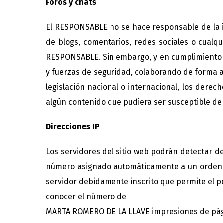
Foros y chats
El RESPONSABLE no se hace responsable de la in
de blogs, comentarios, redes sociales o cualq
RESPONSABLE. Sin embargo, y en cumplimiento de 
y fuerzas de seguridad, colaborando de forma ac
legislación nacional o internacional, los derec
algún contenido que pudiera ser susceptible de e
Direcciones IP
Los servidores del sitio web podrán detectar de
número asignado automáticamente a un ordenado
servidor debidamente inscrito que permite el p
conocer el número de
MARTA ROMERO DE LA LLAVE impresiones de páginas