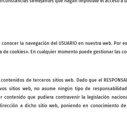
circunstancias semejantes que hagan imposible el acceso a l
conocer la navegación del USUARIO en nuestra web. Por es
ca de cookies». En cualquier momento puede gestionar las coo
a a contenidos de terceros sitios web. Dado que el RESPONS
ivos sitios web, no asume ningún tipo de responsabilida
 contenido que pudiera contravenir la legislación naciona
dirección a dicho sitio web, poniendo en conocimiento d