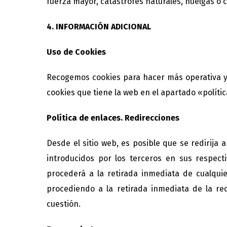
fuerza mayor, catástrofes naturales, huelgas o 
4. INFORMACIÓN ADICIONAL
Uso de Cookies
Recogemos cookies para hacer más operativa y 
cookies que tiene la web en el apartado «políti
Política de enlaces. Redirecciones
Desde el sitio web, es posible que se redirij
introducidos por los terceros en sus respect
procederá a la retirada inmediata de cualquier
procediendo a la retirada inmediata de la re
cuestión.