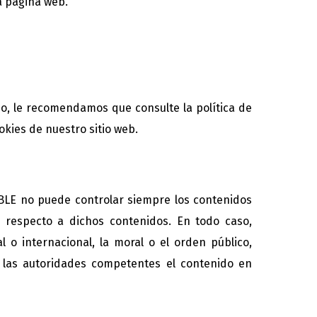
a página web.
o, le recomendamos que consulte la política de
kies de nuestro sitio web.
ABLE no puede controlar siempre los contenidos
d respecto a dichos contenidos. En todo caso,
l o internacional, la moral o el orden público,
e las autoridades competentes el contenido en